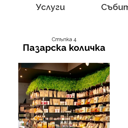
Услуги
Съби
Стъпка 4
Пазарска количка