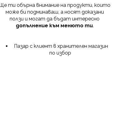
Ще ти обърна внимание на продукти, които
може би подминаваш, а носят доказани
ползи и могат да бъдат интересно
допълнение към менюто ти
.
Пазар с клиент в хранителен магазин
по избор