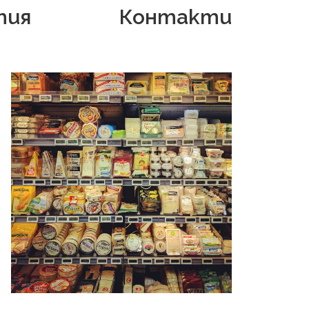
тия
Контакти